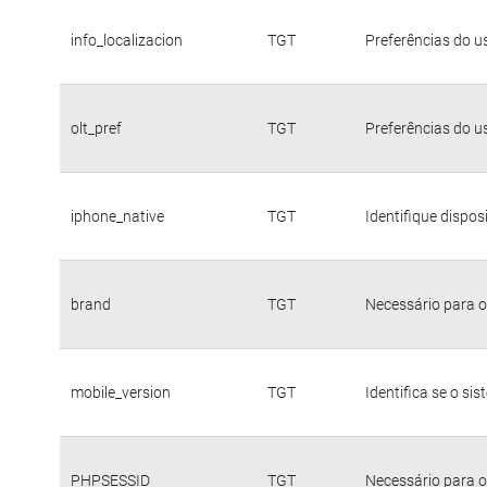
info_localizacion
TGT
Preferências do u
olt_pref
TGT
Preferências do u
iphone_native
TGT
Identifique dispo
brand
TGT
Necessário para o
mobile_version
TGT
Identifica se o si
PHPSESSID
TGT
Necessário para o