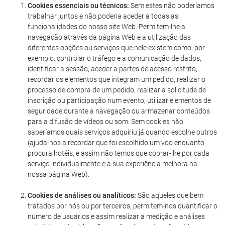
Cookies essenciais ou técnicos:
Sem estes não poderíamos
trabalhar juntos e não poderia aceder a todas as
funcionalidades do nosso site Web. Permitem-lhe a
navegação através da página Web e a utilização das
diferentes opções ou serviços que nele existem como, por
exemplo, controlar o tráfego e a comunicação de dados,
identificar a sessão, aceder a partes de acesso restrito,
recordar os elementos que integram um pedido, realizar o
processo de compra de um pedido, realizar a solicitude de
inscrição ou participação num evento, utilizar elementos de
seguridade durante a navegação ou armazenar conteúdos
para a difusão de vídeos ou som. Sem cookies não
saberíamos quais serviços adquiriu já quando escolhe outros
(ajuda-nos a recordar que foi escolhido um voo enquanto
procura hotéis, e assim não temos que cobrar-lhe por cada
serviço individualmente e a sua experiência melhora na
nossa página Web).
Cookies de análises ou analíticos:
São aqueles que bem
tratados por nós ou por terceiros, permitem-nos quantificar o
número de usuários e assim realizar a medição e análises