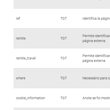
ref
TGT
Identifica la págin
Permite identific
remite
TGT
página externa.
Permite identific
remite_travel
TGT
página externa.
where
TGT
Necessário para o
cookie_information
TGT
Anote se foi mostr