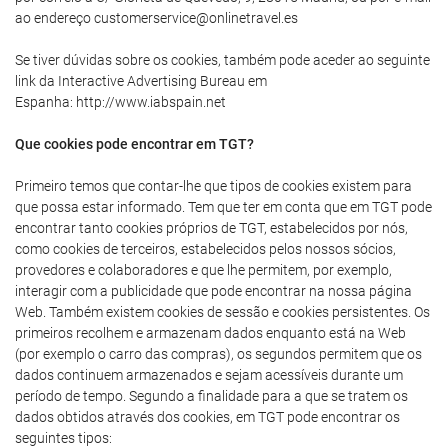
ao endereço customerservice@onlinetravel.es
Se tiver dúvidas sobre os cookies, também pode aceder ao seguinte
link da Interactive Advertising Bureau em
Espanha: http://www.iabspain.net
Que cookies pode encontrar em TGT?
Primeiro temos que contar-lhe que tipos de cookies existem para
que possa estar informado. Tem que ter em conta que em TGT pode
encontrar tanto cookies próprios de TGT, estabelecidos por nós,
como cookies de terceiros, estabelecidos pelos nossos sócios,
provedores e colaboradores e que lhe permitem, por exemplo,
interagir com a publicidade que pode encontrar na nossa página
Web. Também existem cookies de sessão e cookies persistentes. Os
primeiros recolhem e armazenam dados enquanto está na Web
(por exemplo o carro das compras), os segundos permitem que os
dados continuem armazenados e sejam acessíveis durante um
período de tempo. Segundo a finalidade para a que se tratem os
dados obtidos através dos cookies, em TGT pode encontrar os
seguintes tipos: