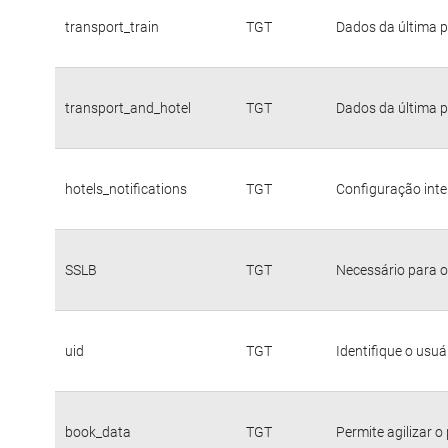
transport_train
TGT
Dados da última p
transport_and_hotel
TGT
Dados da última p
hotels_notifications
TGT
Configuração inte
SSLB
TGT
Necessário para o
uid
TGT
Identifique o usu
book_data
TGT
Permite agilizar o