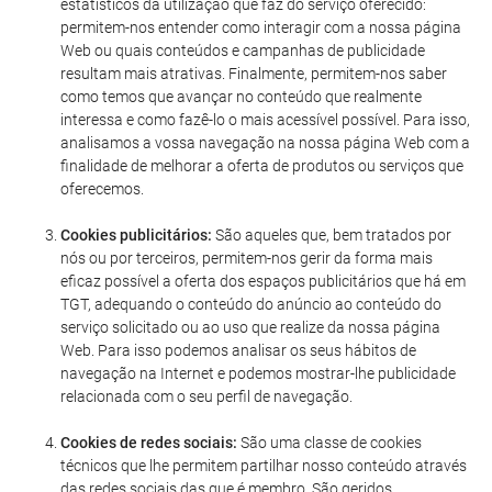
estatísticos da utilização que faz do serviço oferecido:
permitem-nos entender como interagir com a nossa página
Web ou quais conteúdos e campanhas de publicidade
resultam mais atrativas. Finalmente, permitem-nos saber
como temos que avançar no conteúdo que realmente
interessa e como fazê-lo o mais acessível possível. Para isso,
analisamos a vossa navegação na nossa página Web com a
finalidade de melhorar a oferta de produtos ou serviços que
oferecemos.
Cookies publicitários:
São aqueles que, bem tratados por
nós ou por terceiros, permitem-nos gerir da forma mais
eficaz possível a oferta dos espaços publicitários que há em
TGT, adequando o conteúdo do anúncio ao conteúdo do
serviço solicitado ou ao uso que realize da nossa página
Web. Para isso podemos analisar os seus hábitos de
navegação na Internet e podemos mostrar-lhe publicidade
relacionada com o seu perfil de navegação.
Cookies de redes sociais:
São uma classe de cookies
técnicos que lhe permitem partilhar nosso conteúdo através
das redes sociais das que é membro. São geridos