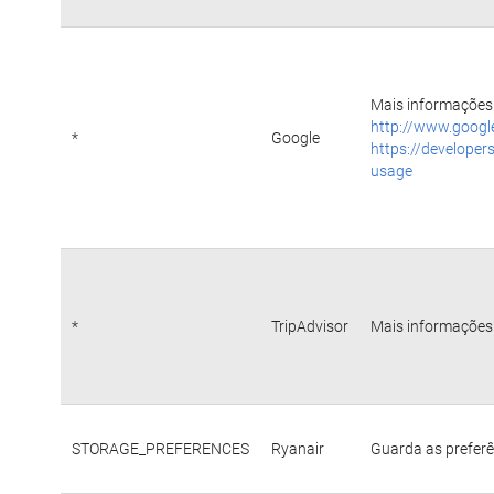
Mais informações 
http://www.googl
*
Google
https://developer
usage
*
TripAdvisor
Mais informações 
STORAGE_PREFERENCES
Ryanair
Guarda as preferê