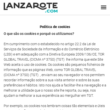
Política de cookies
O que são os cookies e porquê os utilizamos?
Em cumprimento com o estabelecido no artigo 22.2 da Lei de
Serviços da Sociedade da Informação e do Comércio Eletrónico
(LSSI) e em adequação com a Diretiva Europeia 2009/136/CE, TOR
GLOBAL TRAVEL (CICMA nº 3750) (TGT) lhe informa que este Site
Web aceita o uso de cookies. Os cookies são pequenos ficheiros de
informação que as páginas Web, como TOR GLOBAL TRAVEL
(CICMA nº 3750) (TGT) , enviam ao seu navegador e nos permitem
recordar informação sobre a sua visita anterior e sobre às suas
preferências e hábitos. Isto nos ajuda a facilitar-lhe a navegação e a
melhorar a utilidade que o nosso site lhe reporta, ou seja, nos
ajudam a melhorar a sua experiência ao mergulhar em TGT.
Por exemplo, os cookies nos lembram coisas tão elementais e úteis