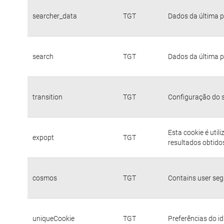
searcher_data
TGT
Dados da última p
search
TGT
Dados da última p
transition
TGT
Configuração do s
Esta cookie é util
expopt
TGT
resultados obtido
cosmos
TGT
Contains user se
uniqueCookie
TGT
Preferências do i