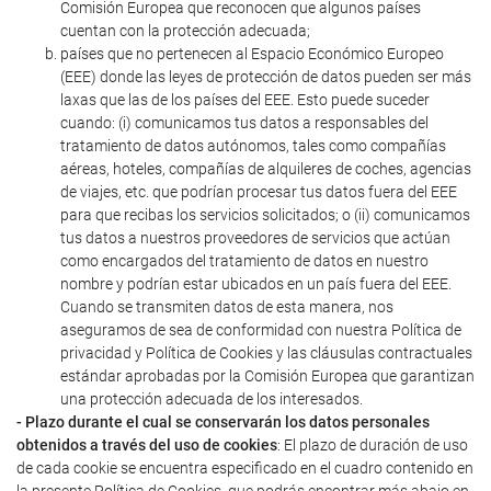
Comisión Europea que reconocen que algunos países
cuentan con la protección adecuada;
países que no pertenecen al Espacio Económico Europeo
(EEE) donde las leyes de protección de datos pueden ser más
laxas que las de los países del EEE. Esto puede suceder
cuando: (i) comunicamos tus datos a responsables del
tratamiento de datos autónomos, tales como compañías
aéreas, hoteles, compañías de alquileres de coches, agencias
de viajes, etc. que podrían procesar tus datos fuera del EEE
para que recibas los servicios solicitados; o (ii) comunicamos
tus datos a nuestros proveedores de servicios que actúan
como encargados del tratamiento de datos en nuestro
nombre y podrían estar ubicados en un país fuera del EEE.
Cuando se transmiten datos de esta manera, nos
aseguramos de sea de conformidad con nuestra Política de
privacidad y Política de Cookies y las cláusulas contractuales
estándar aprobadas por la Comisión Europea que garantizan
una protección adecuada de los interesados.
- Plazo durante el cual se conservarán los datos personales
obtenidos a través del uso de cookies
: El plazo de duración de uso
de cada cookie se encuentra especificado en el cuadro contenido en