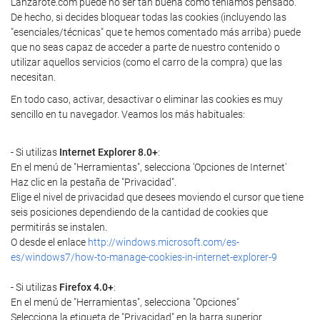
Lanzarote.com puede no ser tan buena como teníamos pensado.
De hecho, si decides bloquear todas las cookies (incluyendo las
"esenciales/técnicas" que te hemos comentado más arriba) puede
que no seas capaz de acceder a parte de nuestro contenido o
utilizar aquellos servicios (como el carro de la compra) que las
necesitan.
En todo caso, activar, desactivar o eliminar las cookies es muy
sencillo en tu navegador. Veamos los más habituales:
- Si utilizas
Internet Explorer 8.0+
:
En el menú de "Herramientas", selecciona 'Opciones de Internet'
Haz clic en la pestaña de "Privacidad".
Elige el nivel de privacidad que desees moviendo el cursor que tiene
seis posiciones dependiendo de la cantidad de cookies que
permitirás se instalen.
O desde el enlace
http://windows.microsoft.com/es-
es/windows7/how-to-manage-cookies-in-internet-explorer-9
- Si utilizas
Firefox 4.0+
:
En el menú de "Herramientas", selecciona "Opciones"
Selecciona la etiqueta de "Privacidad" en la barra superior