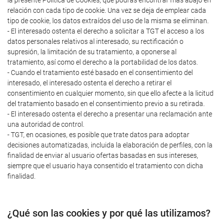
la presente Política de Cookies, que podrás encontrar más abajo en
relación con cada tipo de cookie. Una vez se deja de emplear cada
tipo de cookie, los datos extraídos del uso de la misma se eliminan.
- El interesado ostenta el derecho a solicitar a TGT el acceso a los
datos personales relativos al interesado, su rectificación o
supresión, la limitación de su tratamiento, a oponerse al
tratamiento, así como el derecho a la portabilidad de los datos.
- Cuando el tratamiento esté basado en el consentimiento del
interesado, el interesado ostenta el derecho a retirar el
consentimiento en cualquier momento, sin que ello afecte a la licitud
del tratamiento basado en el consentimiento previo a su retirada.
- El interesado ostenta el derecho a presentar una reclamación ante
una autoridad de control.
- TGT, en ocasiones, es posible que trate datos para adoptar
decisiones automatizadas, incluida la elaboración de perfiles, con la
finalidad de enviar al usuario ofertas basadas en sus intereses,
siempre que el usuario haya consentido el tratamiento con dicha
finalidad.
¿Qué son las cookies y por qué las utilizamos?