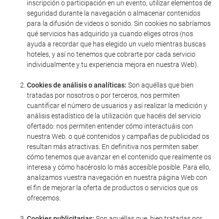
inscripción o participación en un evento, utilizar elementos de
seguridad durante la navegación o almacenar contenidos
para la difusión de videos o sonido. Sin cookies no sabríamos
qué servicios has adquirido ya cuando eliges otros (nos
ayuda a recordar que has elegido un vuelo mientras buscas
hoteles, y así no tenemos que cobrarte por cada servicio
individualmente y tu experiencia mejora en nuestra Web).
Cookies de análisis o analíticas:
Son aquéllas que bien
tratadas por nosotros o por terceros, nos permiten
cuantificar el número de usuarios y así realizar la medición y
análisis estadístico de la utilización que hacéis del servicio
ofertado: nos permiten entender cómo interactuáis con
nuestra Web. o qué contenidos y campañas de publicidad os
resultan más atractivas. En definitiva nos permiten saber
cómo tenemos que avanzar en el contenido que realmente os
interesa y cómo hacéroslo lo más accesible posible. Para ello,
analizamos vuestra navegación en nuestra página Web con
el fin de mejorar la oferta de productos o servicios que os
ofrecemos.
Cookies publicitarias:
Son aquéllas que, bien tratadas por