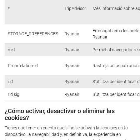
*
TripAdvisor
Més informació sobre aq
Emmagatzema les preferèn
STORAGE_PREFERENCES
Ryanair
Ryanair
mkt
Ryanair
Permet al navegador reco
fr-correlation-id
Ryanair
Rastreja un usuari anòni
rid
Ryanair
S'utilitza per identificar
rid.sig
Ryanair
S'utilitza per identificar
¿Cómo activar, desactivar o eliminar las
cookies?
Tienes que tener en cuenta que si no se activan las cookies en tu
dispositivo, la navegabilidad y, en definitiva, la experiencia en