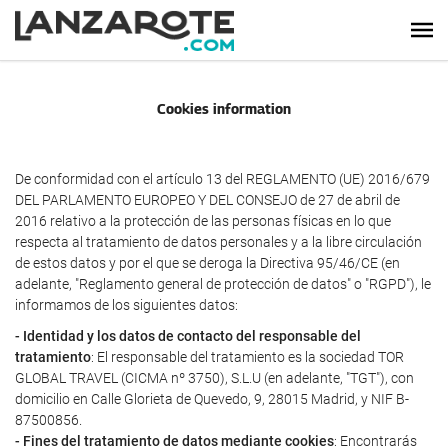
Cookies information
De conformidad con el artículo 13 del REGLAMENTO (UE) 2016/679
DEL PARLAMENTO EUROPEO Y DEL CONSEJO de 27 de abril de
2016 relativo a la protección de las personas físicas en lo que
respecta al tratamiento de datos personales y a la libre circulación
de estos datos y por el que se deroga la Directiva 95/46/CE (en
adelante, "Reglamento general de protección de datos" o "RGPD"), le
informamos de los siguientes datos:
- Identidad y los datos de contacto del responsable del
tratamiento
: El responsable del tratamiento es la sociedad TOR
GLOBAL TRAVEL (CICMA nº 3750), S.L.U (en adelante, "TGT"), con
domicilio en Calle Glorieta de Quevedo, 9, 28015 Madrid, y NIF B-
87500856.
- Fines del tratamiento de datos mediante cookies
: Encontrarás