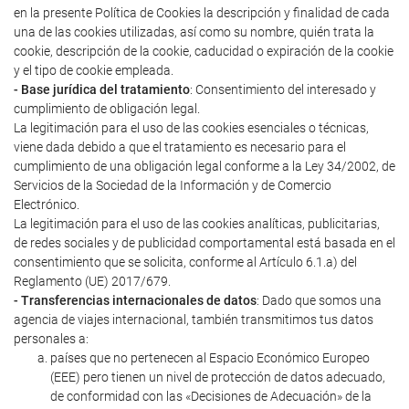
en la presente Política de Cookies la descripción y finalidad de cada
una de las cookies utilizadas, así como su nombre, quién trata la
cookie, descripción de la cookie, caducidad o expiración de la cookie
y el tipo de cookie empleada.
- Base jurídica del tratamiento
: Consentimiento del interesado y
cumplimiento de obligación legal.
La legitimación para el uso de las cookies esenciales o técnicas,
viene dada debido a que el tratamiento es necesario para el
cumplimiento de una obligación legal conforme a la Ley 34/2002, de
Servicios de la Sociedad de la Información y de Comercio
Electrónico.
La legitimación para el uso de las cookies analíticas, publicitarias,
de redes sociales y de publicidad comportamental está basada en el
consentimiento que se solicita, conforme al Artículo 6.1.a) del
Reglamento (UE) 2017/679.
- Transferencias internacionales de datos
: Dado que somos una
agencia de viajes internacional, también transmitimos tus datos
personales a:
países que no pertenecen al Espacio Económico Europeo
(EEE) pero tienen un nivel de protección de datos adecuado,
de conformidad con las «Decisiones de Adecuación» de la