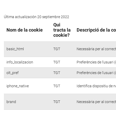
Última actualización 20 septiembre 2022
Qui
Nom de la cookie
tracta la
Descripció de la c
cookie?
basic_html
TGT
Necessària per al correc
info_localizacion
TGT
Preferències de l'usuari 
olt_pref
TGT
Preferències de l'usuari 
iphone_native
TGT
Identifica dispositiu de
brand
TGT
Necessària per al correc