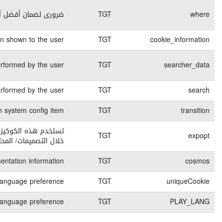
End of
كوكيز تقنية
session
Stores if the cookies in
365 days
كوكيز تقنية
End of
Contains the deta
كوكيز تقنية
session
Contains the deta
7 days
كوكيز تقنية
30 days
كوكيز تقنية
كوكيز للقيام بتجارب A/B والتى تسمح بالمقارنة بين النتائج وذلك من
45 days
كوكيز تقنية
45 days
كوكيز تقنية
1 months
كوكيز تقنية
1 months
كوكيز تقنية