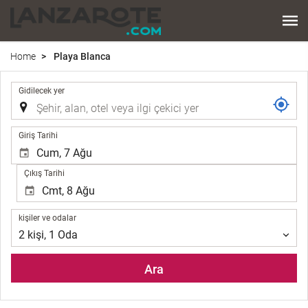
Home
Playa Blanca
.
Gidilecek yer
.
Giriş Tarihi
Çıkış Tarihi
kişiler
kişiler ve odalar
ve
2
kişi
,
1
Oda
odalar
Ara