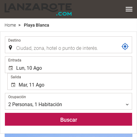
Home
Playa Blanca
.
Destino
.
Entrada
Salida
Ocupación
Ocupación
2
Personas
,
1
Habitación
Buscar