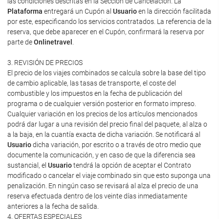
las condiciones descritas en la Sección de Cancelación. La
Plataforma
entregará un Cupón al
Usuario
en la dirección facilitada
por este, especificando los servicios contratados. La referencia de la
reserva, que debe aparecer en el Cupón, confirmará la reserva por
parte de
Onlinetravel
.
3. REVISIÓN DE PRECIOS
El precio de los viajes combinados se calcula sobre la base del tipo
de cambio aplicable, las tasas de transporte, el coste del
combustible y los impuestos en la fecha de publicación del
programa o de cualquier versión posterior en formato impreso.
Cualquier variación en los precios de los artículos mencionados
podrá dar lugar a una revisión del precio final del paquete, al alza o
a la baja, en la cuantía exacta de dicha variación. Se notificará al
Usuario
dicha variación, por escrito o a través de otro medio que
documente la comunicación, y en caso de que la diferencia sea
sustancial, el
Usuario
tendrá la opción de aceptar el Contrato
modificado o cancelar el viaje combinado sin que esto suponga una
penalización. En ningún caso se revisará al alza el precio de una
reserva efectuada dentro de los veinte días inmediatamente
anteriores a la fecha de salida.
4. OFERTAS ESPECIALES