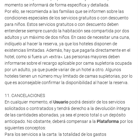
momento se informará de forma específica y detallada.
Por ello, se recomienda a las familias que se informen sobre las
condiciones especiales de los servicios gratuitos o con descuento
para niños. Estos servicios gratuitos o con descuento deben
entenderse siempre cuando la habitación sea compartida por dos
adultos y un máximo de dos niños. En caso de necesitar una cuna,
indíquelo al hacer la reserva, ya que los hoteles disponen de
existencias limitadas. Además, hay que pagarla directamente en el
hotel, como si fuera un «extra». Las personas mayores deben
informarse sobre el recargo aplicable por cama supletoria ocupada
por un adulto, ya que puede variar de un hotel a otro. Algunos
hoteles tienen un número muy limitado de camas supletorias, por lo
que es aconsejable confirmar la disponibilidad al hacer la reserva.
11. CANCELACIONES
En cualquier momento, el
Usuario
podrá desistir de los servicios
solicitados o contratados y tendrá derecho a la devolución íntegra
de las cantidades abonadas, ya sea el precio total o un depósito
anticipado. No obstante, deberá compensar a la
Plataforma
por los
siguientes conceptos:
Para los servicios a la carta: la totalidad de los gastos