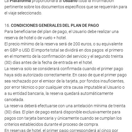
La
Plataforma
proporcionará al
Usuario
toda la información
pertinente sobre los documentos específicos que se requerirán para
el viaje seleccionado.
16.
CONDICIONES GENERALES DEL PLAN DE PAGO
Para beneficiarse del plan de pago, el Usuario debe realizar una
reserva de hotel o de vuelo + hotel.
El precio mínimo de la reserva será de 200 euros, o su equivalente
en GBP o USD. El importe total se dividirá en dos pagos: el primero
en el momento de la confirmación del servicio y el segundo treinta
(30) días antes de la fecha de entrada en el hotel.
La reserva solo se considerará confirmada cuando el primer pago
haya sido autorizado correctamente. En caso de que el primer pago
sea rechazado por el emisor de la tarjeta, por fondos insuficientes,
por error técnico o por cualquier otra causa imputable al Usuario o
a su entidad bancaria, la reserva quedará automáticamente
cancelada.
La reserva deberá efectuarse con una antelación mínima de treinta
(30) días. El plan de pago estará disponible exclusivamente para
pagos con tarjeta bancaria y únicamente cuando se cumplan los
criterios establecidos durante el proceso de compra.
En reservas de hotel, el primer pago corresponderá al cinco por