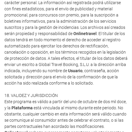
carácter personal. La información así registrada podrá utilizarse
con fines estadísticos, para el envío de publicidad y material
promocional, para concursos con premio, para la suscripción a
boletines informativos, para la administración de los servicios
suscritos y para la gestión de incidencias. Los archivos así creados
serán propiedad y responsabilidad de
Onlinetravel
. El titular de los
datos tendrá en todo momento el derecho de acceder al registro
automatizado para ejercitar los derechos de rectificación,
cancelación o oposición, en los términos recogidos en la legislación
de protección de datos. A tales efectos, el titular de los datos deberá
enviar un escrito a Global Travel Booking, S.L.U. a la dirección arriba
indicada, incluyendo su nombre de
Usuario
, contraseña, acción
solicitada y dirección para el envío de la confirmación de que la
acción ha sido realizada conforme a lo solicitado.
18. VALIDEZ Y JURISDICCIÓN
Este programa es válido a partir del uno de octubre de dos mil doce,
y la
Plataforma
está vinculada al mismo durante este periodo. No
obstante, cualquier cambio en esta información será válido cuando
se comunique al consumidor antes de celebrar el contrato, o si las
partes contractuales han acordado las modificaciones.