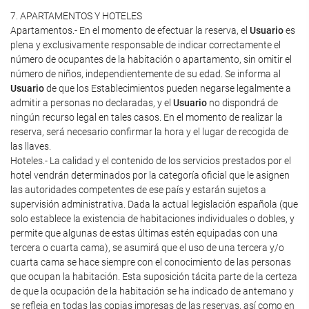
7. APARTAMENTOS Y HOTELES
Apartamentos.- En el momento de efectuar la reserva, el
Usuario
es
plena y exclusivamente responsable de indicar correctamente el
número de ocupantes de la habitación o apartamento, sin omitir el
número de niños, independientemente de su edad. Se informa al
Usuario
de que los Establecimientos pueden negarse legalmente a
admitir a personas no declaradas, y el
Usuario
no dispondrá de
ningún recurso legal en tales casos. En el momento de realizar la
reserva, será necesario confirmar la hora y el lugar de recogida de
las llaves.
Hoteles.- La calidad y el contenido de los servicios prestados por el
hotel vendrán determinados por la categoría oficial que le asignen
las autoridades competentes de ese país y estarán sujetos a
supervisión administrativa. Dada la actual legislación española (que
solo establece la existencia de habitaciones individuales o dobles, y
permite que algunas de estas últimas estén equipadas con una
tercera o cuarta cama), se asumirá que el uso de una tercera y/o
cuarta cama se hace siempre con el conocimiento de las personas
que ocupan la habitación. Esta suposición tácita parte de la certeza
de que la ocupación de la habitación se ha indicado de antemano y
se refleja en todas las copias impresas de las reservas, así como en