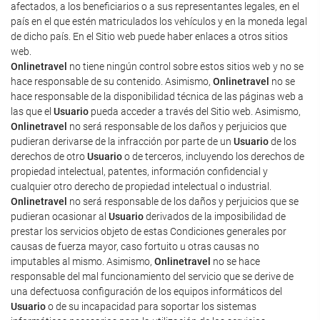
afectados, a los beneficiarios o a sus representantes legales, en el
país en el que estén matriculados los vehículos y en la moneda legal
de dicho país. En el Sitio web puede haber enlaces a otros sitios
web.
Onlinetravel
no tiene ningún control sobre estos sitios web y no se
hace responsable de su contenido. Asimismo,
Onlinetravel
no se
hace responsable de la disponibilidad técnica de las páginas web a
las que el
Usuario
pueda acceder a través del Sitio web. Asimismo,
Onlinetravel
no será responsable de los daños y perjuicios que
pudieran derivarse de la infracción por parte de un
Usuario
de los
derechos de otro
Usuario
o de terceros, incluyendo los derechos de
propiedad intelectual, patentes, información confidencial y
cualquier otro derecho de propiedad intelectual o industrial.
Onlinetravel
no será responsable de los daños y perjuicios que se
pudieran ocasionar al
Usuario
derivados de la imposibilidad de
prestar los servicios objeto de estas Condiciones generales por
causas de fuerza mayor, caso fortuito u otras causas no
imputables al mismo. Asimismo,
Onlinetravel
no se hace
responsable del mal funcionamiento del servicio que se derive de
una defectuosa configuración de los equipos informáticos del
Usuario
o de su incapacidad para soportar los sistemas