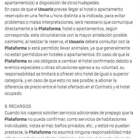
apartamento(s) a disposición de otros huéspedes.
En caso de que el
Usuario
prevea llegar al hotel o apartamento
reservado en una fecha u hora distinta a la indicada, para evitar
problemas o malas interpretaciones, será necesario que comunique
directamente a la
Plataforma
, hotel o apartamentos, según
corresponda, esta circunstancia con la mayor antelación posible.
Asimismo, al realizar la reserva, el
Usuario
deberá consultar con la
Plataforma
si está permitido llevar animales, ya que generalmente
no están permitidos en hoteles o apartamentos. En caso de que la
Plataforma
se vea obligada a cambiar el hotel confirmado debido a
eventos especiales u otras situaciones ajenas a su voluntad, su
responsabilidad se limitará a ofrecer otro hotel de igual o superior
categoría, y en caso de que esto no sea posible, a abonar la
diferencia de precio entre el hotel ofertado en el Contrato y el hotel
ocupado.
8. RECARGOS
Cuando los viajeros soliciten servicios adicionales de prepago que la
Plataforma
no pueda confirmar, como servicios de habitaciones
individuales, vistas al mar, baños privados, etc., y estos no puedan
prestarse, la
Plataforma
no asumirá ninguna responsabilidad más