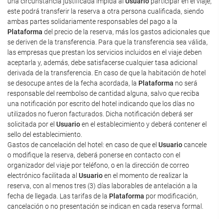
una circunstancia justificada impida al
Usuario
participar en el viaje,
este podrá transferir la reserva a otra persona cualificada, siendo
ambas partes solidariamente responsables del pago a la
Plataforma
del precio de la reserva, más los gastos adicionales que
se deriven de la transferencia. Para que la transferencia sea válida,
las empresas que prestan los servicios incluidos en el viaje deben
aceptarla y, además, debe satisfacerse cualquier tasa adicional
derivada de la transferencia. En caso de que la habitación de hotel
se desocupe antes de la fecha acordada, la
Plataforma
no será
responsable del reembolso de cantidad alguna, salvo que reciba
una notificación por escrito del hotel indicando que los días no
utilizados no fueron facturados. Dicha notificación deberá ser
solicitada por el
Usuario
en el establecimiento y deberá contener el
sello del establecimiento.
Gastos de cancelación del hotel: en caso de que el
Usuario
cancele
o modifique la reserva, deberá ponerse en contacto con el
organizador del viaje por teléfono, o en la dirección de correo
electrónico facilitada al
Usuario
en el momento de realizar la
reserva, con al menos tres (3) días laborables de antelación a la
fecha de llegada. Las tarifas de la
Plataforma
por modificación,
cancelación o no presentación se indican en cada reserva formal.