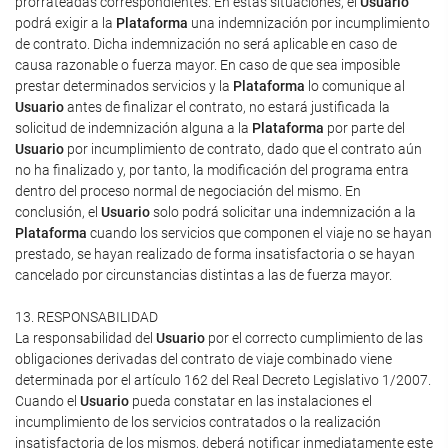
prorrateadas correspondientes. En estas situaciones, el
Usuario
podrá exigir a la
Plataforma
una indemnización por incumplimiento
de contrato. Dicha indemnización no será aplicable en caso de
causa razonable o fuerza mayor. En caso de que sea imposible
prestar determinados servicios y la
Plataforma
lo comunique al
Usuario
antes de finalizar el contrato, no estará justificada la
solicitud de indemnización alguna a la
Plataforma
por parte del
Usuario
por incumplimiento de contrato, dado que el contrato aún
no ha finalizado y, por tanto, la modificación del programa entra
dentro del proceso normal de negociación del mismo. En
conclusión, el
Usuario
solo podrá solicitar una indemnización a la
Plataforma
cuando los servicios que componen el viaje no se hayan
prestado, se hayan realizado de forma insatisfactoria o se hayan
cancelado por circunstancias distintas a las de fuerza mayor.
13. RESPONSABILIDAD
La responsabilidad del
Usuario
por el correcto cumplimiento de las
obligaciones derivadas del contrato de viaje combinado viene
determinada por el artículo 162 del Real Decreto Legislativo 1/2007.
Cuando el
Usuario
pueda constatar en las instalaciones el
incumplimiento de los servicios contratados o la realización
insatisfactoria de los mismos, deberá notificar inmediatamente este