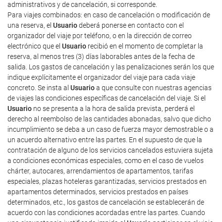
administrativos y de cancelación, si corresponde.
Para viajes combinados: en caso de cancelación o modificación de
una reserva, el
Usuario
deberá ponerse en contacto con el
organizador del viaje por teléfono, o en la dirección de correo
electrónico que el
Usuario
recibió en el momento de completar la
reserva, al menos tres (3) días laborables antes de la fecha de
salida. Los gastos de cancelación y las penalizaciones serán los que
indique explícitamente el organizador del viaje para cada viaje
concreto. Se insta al
Usuario
a que consulte con nuestras agencias
de viajes las condiciones específicas de cancelación del viaje. Si el
Usuario
no se presenta a la hora de salida prevista, perderá el
derecho al reembolso de las cantidades abonadas, salvo que dicho
incumplimiento se deba a un caso de fuerza mayor demostrable o a
un acuerdo alternativo entre las partes. En el supuesto de que la
contratación de alguno de los servicios cancelados estuviera sujeta
a condiciones económicas especiales, como en el caso de vuelos
chárter, autocares, arrendamientos de apartamentos, tarifas
especiales, plazas hoteleras garantizadas, servicios prestados en
apartamentos determinados, servicios prestados en países
determinados, etc., los gastos de cancelación se establecerán de
acuerdo con las condiciones acordadas entre las partes. Cuando