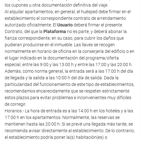
los cupones u otra documentación definitiva del viaje.
Al alquilar apartamentos, en general, el huésped debe firmar en el
establecimiento el correspondiente contrato de arrendamiento
autorizado oficialmente. El
Usuario
deberá firmar el presente
Contrato, del que la
Plataforma
no es parte, y deberá abonar la
fianza correspondiente, en su caso, para cubrir los daños que
pudieran producirse en el inmueble. Las llaves se recogen
normalmente en horario de oficina en la conserjería del edificio o en
el lugar indicado en la documentación del programa/oferta
especial, entre las 9:00 y las 13:00 h y entre las 17:00 y las 20:00 h.
Además, como norma general, la entrada será a las 17:00 h del día
de llegada y la salida a las 10:00 h del día de salida. Dada la
particularidad del funcionamiento de este tipo de establecimientos,
recomendamos encarecidamente que se respeten estrictamente
estos plazos para evitar problemas e inconvenientes muy difíciles
de corregir.
Horarios.- La hora de entrada es a las 14:00 h en los hoteles y a las
17:00 h en los apartamentos. Normalmente, las reservas se
mantienen hasta las 20:00 h. Si se prevé una llegada más tarde, se
recomienda avisar directamente al establecimiento. De lo contrario,
el establecimiento podría poner la(s) habitación(es) o