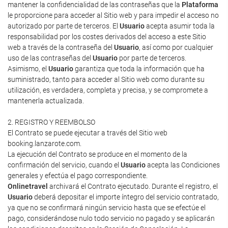
mantener la confidencialidad de las contraseñas que la
Plataforma
le proporcione para acceder al Sitio web y para impedir el acceso no
autorizado por parte de terceros. El
Usuario
acepta asumir toda la
responsabilidad por los costes derivados del acceso a este Sitio
web a través de la contraseña del
Usuario
, así como por cualquier
uso de las contraseñas del
Usuario
por parte de terceros.
Asimismo, el
Usuario
garantiza que toda la información que ha
suministrado, tanto para acceder al Sitio web como durante su
utilización, es verdadera, completa y precisa, y se compromete a
mantenerla actualizada.
2. REGISTRO Y REEMBOLSO
El Contrato se puede ejecutar a través del Sitio web
booking.lanzarote.com.
La ejecución del Contrato se produce en el momento de la
confirmación del servicio, cuando el
Usuario
acepta las Condiciones
generales y efectúa el pago correspondiente.
Onlinetravel
archivará el Contrato ejecutado. Durante el registro, el
Usuario
deberá depositar el importe íntegro del servicio contratado,
ya que no se confirmará ningún servicio hasta que se efectúe el
pago, considerándose nulo todo servicio no pagado y se aplicarán