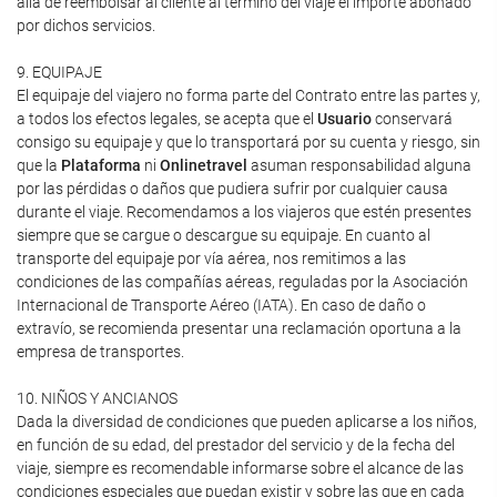
allá de reembolsar al cliente al término del viaje el importe abonado
por dichos servicios.
9. EQUIPAJE
El equipaje del viajero no forma parte del Contrato entre las partes y,
a todos los efectos legales, se acepta que el
Usuario
conservará
consigo su equipaje y que lo transportará por su cuenta y riesgo, sin
que la
Plataforma
ni
Onlinetravel
asuman responsabilidad alguna
por las pérdidas o daños que pudiera sufrir por cualquier causa
durante el viaje. Recomendamos a los viajeros que estén presentes
siempre que se cargue o descargue su equipaje. En cuanto al
transporte del equipaje por vía aérea, nos remitimos a las
condiciones de las compañías aéreas, reguladas por la Asociación
Internacional de Transporte Aéreo (IATA). En caso de daño o
extravío, se recomienda presentar una reclamación oportuna a la
empresa de transportes.
10. NIÑOS Y ANCIANOS
Dada la diversidad de condiciones que pueden aplicarse a los niños,
en función de su edad, del prestador del servicio y de la fecha del
viaje, siempre es recomendable informarse sobre el alcance de las
condiciones especiales que puedan existir y sobre las que en cada