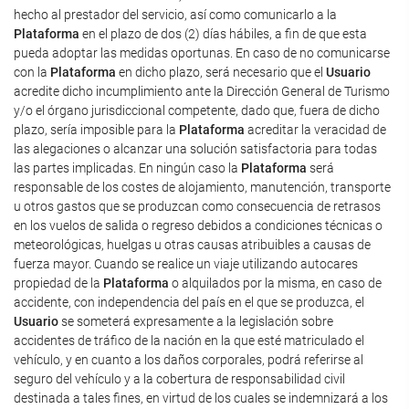
hecho al prestador del servicio, así como comunicarlo a la
Plataforma
en el plazo de dos (2) días hábiles, a fin de que esta
pueda adoptar las medidas oportunas. En caso de no comunicarse
con la
Plataforma
en dicho plazo, será necesario que el
Usuario
acredite dicho incumplimiento ante la Dirección General de Turismo
y/o el órgano jurisdiccional competente, dado que, fuera de dicho
plazo, sería imposible para la
Plataforma
acreditar la veracidad de
las alegaciones o alcanzar una solución satisfactoria para todas
las partes implicadas. En ningún caso la
Plataforma
será
responsable de los costes de alojamiento, manutención, transporte
u otros gastos que se produzcan como consecuencia de retrasos
en los vuelos de salida o regreso debidos a condiciones técnicas o
meteorológicas, huelgas u otras causas atribuibles a causas de
fuerza mayor. Cuando se realice un viaje utilizando autocares
propiedad de la
Plataforma
o alquilados por la misma, en caso de
accidente, con independencia del país en el que se produzca, el
Usuario
se someterá expresamente a la legislación sobre
accidentes de tráfico de la nación en la que esté matriculado el
vehículo, y en cuanto a los daños corporales, podrá referirse al
seguro del vehículo y a la cobertura de responsabilidad civil
destinada a tales fines, en virtud de los cuales se indemnizará a los