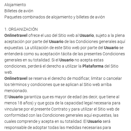
Alojamiento
Billetes de avión
Paquetes combinados de alojamiento y billetes de avión
1. ORGANIZACIÓN
Onlinetravel
ofrece el uso del Sitio web al
Usuario
, sujeto a la plena
aceptación por parte del
Usuario
de las Condiciones generales aquí
expuestas. La utilización de este Sitio web por parte del
Usuario
se
entenderá como su aceptación tácita de las presentes Condiciones
generales en su totalidad. Si el
Usuario
no acepta estas
condiciones, perderá el derecho a utilizar la
Plataforma
del Sitio
web.
Onlinetravel
se reserva el derecho de modificar, limitar o cancelar
los términos y condiciones que se aplican al Sitio web arriba
mencionado.
El
Usuario
garantiza que es mayor de edad (es decir, que tiene al
menos 18 años) y que goza de la capacidad legal necesaria para
vincularse por el presente Contrato y para utilizar el Sitio web de
conformidad con las Condiciones generales aquí expuestas, las
cuales comprende y acepta en su totalidad. El
Usuario
será
responsable de adoptar todas las medidas necesarias para