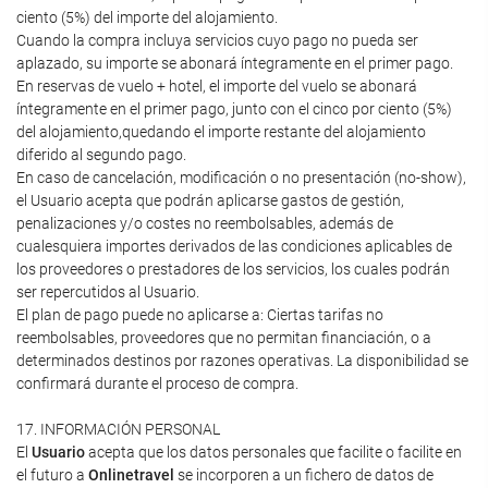
ciento (5%) del importe del alojamiento.
Cuando la compra incluya servicios cuyo pago no pueda ser
aplazado, su importe se abonará íntegramente en el primer pago.
En reservas de vuelo + hotel, el importe del vuelo se abonará
íntegramente en el primer pago, junto con el cinco por ciento (5%)
del alojamiento,quedando el importe restante del alojamiento
diferido al segundo pago.
En caso de cancelación, modificación o no presentación (no-show),
el Usuario acepta que podrán aplicarse gastos de gestión,
penalizaciones y/o costes no reembolsables, además de
cualesquiera importes derivados de las condiciones aplicables de
los proveedores o prestadores de los servicios, los cuales podrán
ser repercutidos al Usuario.
El plan de pago puede no aplicarse a: Ciertas tarifas no
reembolsables, proveedores que no permitan financiación, o a
determinados destinos por razones operativas. La disponibilidad se
confirmará durante el proceso de compra.
17. INFORMACIÓN PERSONAL
El
Usuario
acepta que los datos personales que facilite o facilite en
el futuro a
Onlinetravel
se incorporen a un fichero de datos de