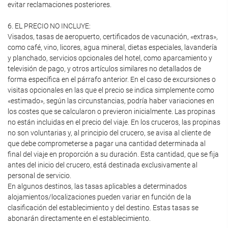
evitar reclamaciones posteriores.
6. EL PRECIO NO INCLUYE:
Visados, tasas de aeropuerto, certificados de vacunación, «extras»,
como café, vino, licores, agua mineral, dietas especiales, lavandería
y planchado, servicios opcionales del hotel, como aparcamiento y
televisión de pago, y otros artículos similares no detallados de
forma específica en el párrafo anterior. En el caso de excursiones o
visitas opcionales en las que el precio se indica simplemente como
«estimado», según las circunstancias, podría haber variaciones en
los costes que se calcularon o previeron inicialmente. Las propinas
no están incluidas en el precio del viaje. En los cruceros, las propinas
no son voluntarias y, al principio del crucero, se avisa al cliente de
que debe comprometerse a pagar una cantidad determinada al
final del viaje en proporción a su duración. Esta cantidad, que se fija
antes del inicio del crucero, está destinada exclusivamente al
personal de servicio.
En algunos destinos, las tasas aplicables a determinados
alojamientos/localizaciones pueden variar en función de la
clasificación del establecimiento y del destino. Estas tasas se
abonarán directamente en el establecimiento.