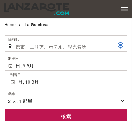
Home
La Graciosa
.
目的地
.
出発日
到着日
職
職業
業
2
人
,
1
部屋
検索