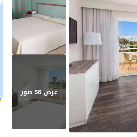
عرض 56 صور