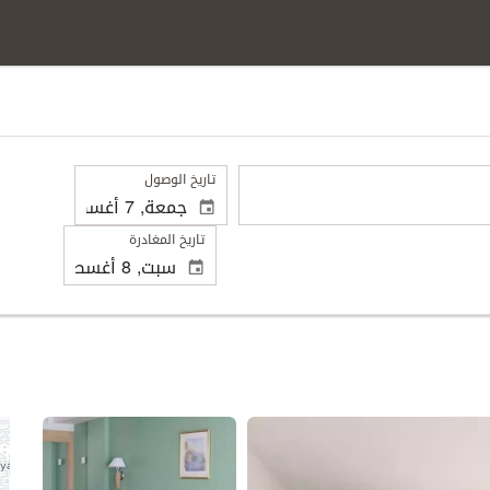
.
تاريخ الوصول
تاريخ المغادرة
عرض 56 صور