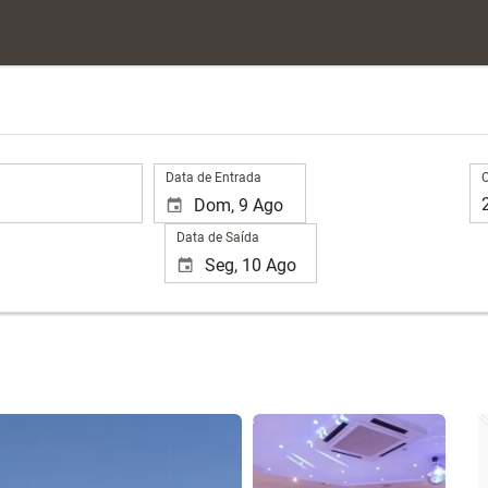
.
Oc
Data de Entrada
Data de Saída
Ver 15 fotos