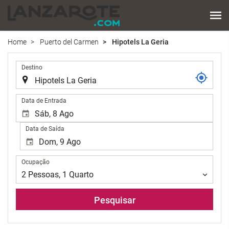
Home
Puerto del Carmen
Hipotels La Geria
.
Destino
.
Data de Entrada
Data de Saída
Ocupação
Ocupação
2
Pessoas
,
1
Quarto
Pesquisar