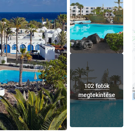
102 fotók
megtekintése