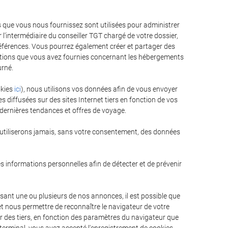
ns que vous nous fournissez sont utilisées pour administrer
 l'intermédiaire du conseiller TGT chargé de votre dossier,
préférences. Vous pourrez également créer et partager des
mations que vous avez fournies concernant les hébergements
urné.
okies
ici
), nous utilisons vos données afin de vous envoyer
 diffusées sur des sites Internet tiers en fonction de vos
 dernières tendances et offres de voyage.
'utiliserons jamais, sans votre consentement, des données
nes informations personnelles afin de détecter et de prévenir
sant une ou plusieurs de nos annonces, il est possible que
et nous permettre de reconnaître le navigateur de votre
ar des tiers, en fonction des paramètres du navigateur que