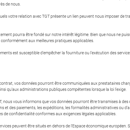
rès de nous.
esquels votre relation avec TGT présente un lien peuvent nous imposer de t
itement pourra être fondé sur notre intérêt légitime. Bien que nous ne pui
et conformément aux meilleures pratiques applicables.
ments est susceptible d'empêcher la fourniture ou l'exécution des service
contrat, vos données pourront être communiquées aux prestataires chargés 
nsi qu'aux administrations publiques compétentes lorsque la loi l'exige.
 TGT, nous vous informons que vos données pourront être transmises à des
 et des paiements, les expéditions, les formalités administratives ou d'au
es de confidentialité conformes aux exigences légales applicables.
vices peuvent être situés en dehors de l'Espace économique européen. Si