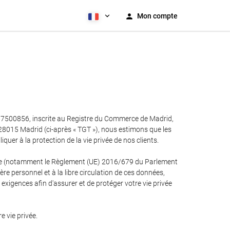
Mon compte
-87500856, inscrite au Registre du Commerce de Madrid,
, 28015 Madrid (ci-après « TGT »), nous estimons que les
er à la protection de la vie privée de nos clients.
cable (notamment le Règlement (UE) 2016/679 du Parlement
re personnel et à la libre circulation de ces données,
xigences afin d'assurer et de protéger votre vie privée
 vie privée.