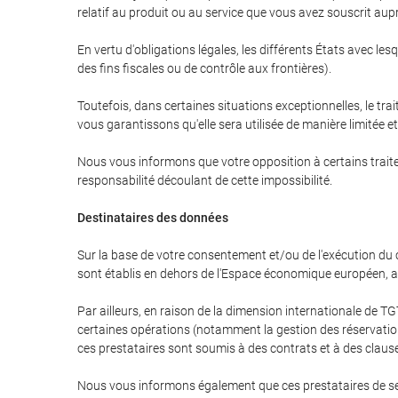
relatif au produit ou au service que vous avez souscrit aup
En vertu d'obligations légales, les différents États avec l
des fins fiscales ou de contrôle aux frontières).
Toutefois, dans certaines situations exceptionnelles, le tra
vous garantissons qu'elle sera utilisée de manière limitée 
Nous vous informons que votre opposition à certains traite
responsabilité découlant de cette impossibilité.
Destinataires des données
Sur la base de votre consentement et/ou de l'exécution du 
sont établis en dehors de l'Espace économique européen, ai
Par ailleurs, en raison de la dimension internationale de
certaines opérations (notamment la gestion des réservations
ces prestataires sont soumis à des contrats et à des claus
Nous vous informons également que ces prestataires de ser