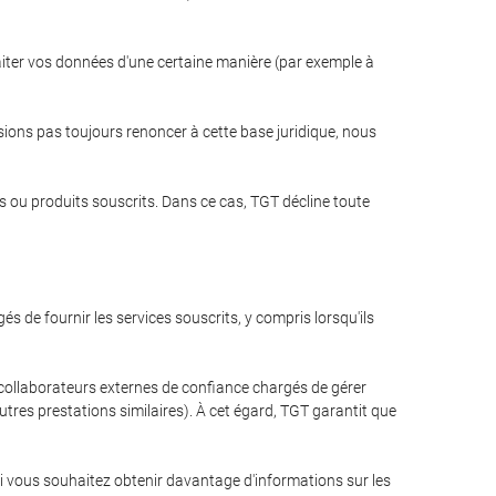
raiter vos données d'une certaine manière (par exemple à
ssions pas toujours renoncer à cette base juridique, nous
s ou produits souscrits. Dans ce cas, TGT décline toute
de fournir les services souscrits, y compris lorsqu'ils
 collaborateurs externes de confiance chargés de gérer
tres prestations similaires). À cet égard, TGT garantit que
 vous souhaitez obtenir davantage d'informations sur les