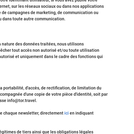
re identifiant utilisateur, si vous avez publié votre
ernet, sur les réseaux sociaux ou dans nos applications
cadre de campagnes de marketing, de communication ou
 ou dans toute autre communication.
a nature des données traitées, nous utilisons
êcher tout accès non autorisé et/ou toute utilisation
utorisé et uniquement dans le cadre des fonctions qui
ortabilité, d'accès, de rectification, de limitation du
ompagnée d'une copie de votre pièce d'identité, soit par
sse info@tor.travel.
de chaque newsletter, directement
ici
en indiquant
égitimes de tiers ainsi que les obligations légales