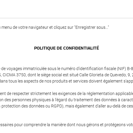
menu de votre navigateur et cliquez sur "Enregistrer sous..."
POLITIQUE DE CONFIDENTIALITÉ
e voyages immatriculée sous le numéro d'identification fiscale (NIF) B
5, CICMA 3750, dont le siège social est situé Calle Glorieta de Quevedo, 9
 tous les aspects de nos produits et services doivent également s'appliqu
ement de respecter strictement les exigences de la réglementation appli
tion des personnes physiques à l'égard du traitement des données à caractè
 protection des données ou RGPD), mais également d'aller au-delà de ces e
ssaires pour comprendre la manière dont nous gérons et protégeons votre