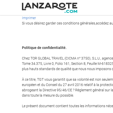
Imprimer
Si vous désirez garder ces conditions générales,accédez au 
Politique de confidentialité.
Chez TOR GLOBAL TRAVEL (CICMA n° 3750), S.L.U., agence d
Tome 34.375, Livre 0, Folio 161, Section 8, Feuille M-61832
plus hauts standards de qualité que nous nous imposons dans
À ce titre, TGT vous garantit que sa volonté est non seul
européen et du Conseil du 27 avril 2016 relatif à la protec
abrogeant la Directive 95/46/CE ? Règlement général sur la
dans toute la mesure du possible.
Le présent document contient toutes les informations néce