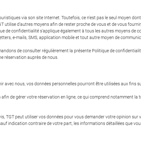
ristiques via son site Internet. Toutefois, ce n'est pas le seul moyen d
GT utilise d'autres moyens afin de rester proche de vous et de vous fournir
que de confidentialité s'applique également à tous les autres moyens de 
etters, e-mails, SMS, application mobile et tout autre moyen de communic
ns de consulter régulièrement la présente Politique de confidentialité a
une réservation auprès de nous.
nir avec nous, vos données personnelles pourront être utilisées aux fins s
afin de gérer votre réservation en ligne, ce qui comprend notamment la tra
 avis, TGT peut utiliser vos données pour vous demander votre opinion sur
, sauf indication contraire de votre part, les informations détaillées qu