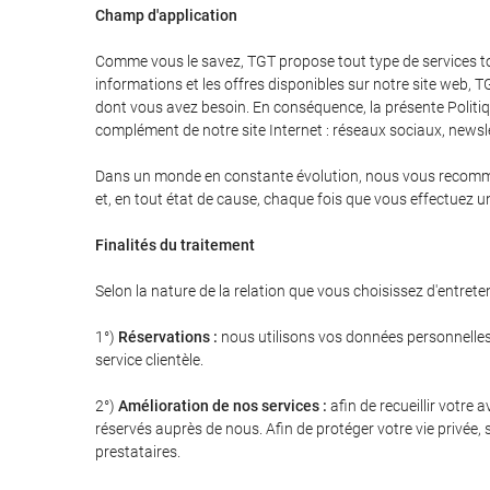
Champ d'application
Comme vous le savez, TGT propose tout type de services tou
informations et les offres disponibles sur notre site web, T
dont vous avez besoin. En conséquence, la présente Politi
complément de notre site Internet : réseaux sociaux, newsl
Dans un monde en constante évolution, nous vous recommando
et, en tout état de cause, chaque fois que vous effectuez 
Finalités du traitement
Selon la nature de la relation que vous choisissez d'entrete
1°)
Réservations :
nous utilisons vos données personnelles 
service clientèle.
2°)
Amélioration de nos services :
afin de recueillir votre
réservés auprès de nous. Afin de protéger votre vie privée
prestataires.