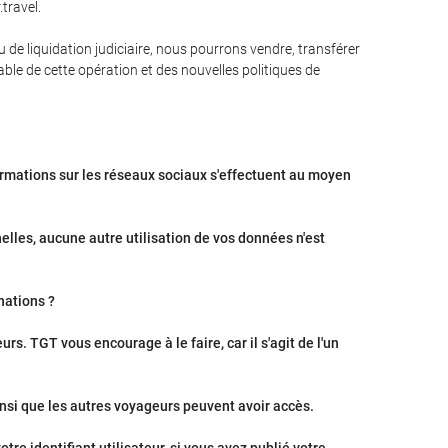
travel.
u de liquidation judiciaire, nous pourrons vendre, transférer
ble de cette opération et des nouvelles politiques de
formations sur les réseaux sociaux s'effectuent au moyen
elles, aucune autre utilisation de vos données n'est
nations ?
s. TGT vous encourage à le faire, car il s'agit de l'un
nsi que les autres voyageurs peuvent avoir accès.