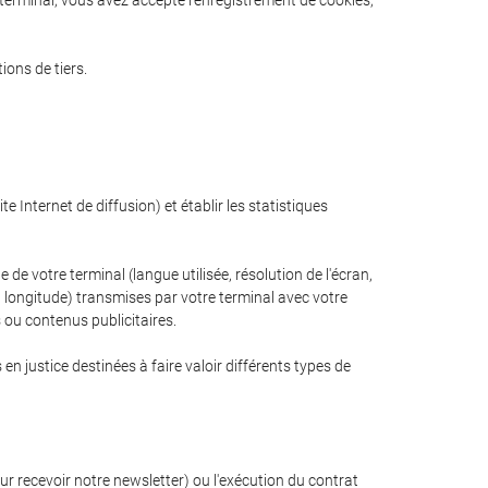
e terminal, vous avez accepté l'enregistrement de cookies,
ions de tiers.
e Internet de diffusion) et établir les statistiques
 de votre terminal (langue utilisée, résolution de l'écran,
 et longitude) transmises par votre terminal avec votre
s ou contenus publicitaires.
n justice destinées à faire valoir différents types de
r recevoir notre newsletter) ou l'exécution du contrat