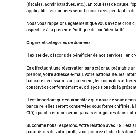
(fiscales, administratives, etc.). En tout état de cause,
applicable, les données seront conservées pendant la dur
Nous vous rappelons également que vous avez le droit d'
aspect lié à la présente Politique de confidentialité.
Origine et catégories de données
Il existe deux façons de bénéficier de nos services : e
En effectuant une réservation sans créer au préalable un
prénom, votre adresse e-mail, votre nationalité, les info
bancaire nécessaires au paiement, les noms des autres v
conservées conformément aux dispositions de la présente
Il est important que vous sachiez que nous ne vous deman
bancaire, elles seront conservées sous forme chiffrée, à
CID), quant à eux, ne seront jamais enregistrés dans not
Si, comme nous l'espérons, votre relation avec TGT est a
paramètres de votre profil, vous pourrez choisir les don