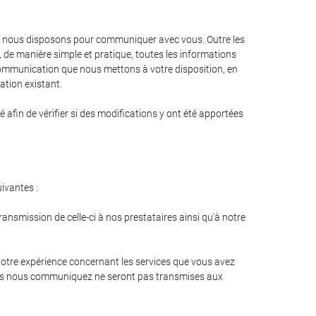
ont nous disposons pour communiquer avec vous. Outre les
, de manière simple et pratique, toutes les informations
communication que nous mettons à votre disposition, en
ation existant.
fin de vérifier si des modifications y ont été apportées
uivantes :
nsmission de celle-ci à nos prestataires ainsi qu'à notre
 votre expérience concernant les services que vous avez
e vous nous communiquez ne seront pas transmises aux