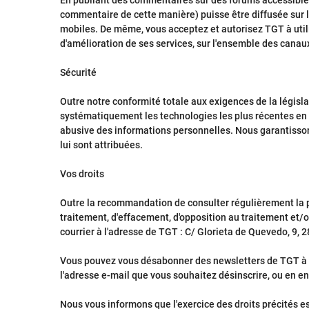
En publiant des commentaires sur des forums accessibles a
commentaire de cette manière) puisse être diffusée sur l
mobiles. De même, vous acceptez et autorisez TGT à utili
d'amélioration de ses services, sur l'ensemble des canau
Sécurité
Outre notre conformité totale aux exigences de la législa
systématiquement les technologies les plus récentes en m
abusive des informations personnelles. Nous garantisson
lui sont attribuées.
Vos droits
Outre la recommandation de consulter régulièrement la prés
traitement, d'effacement, d'opposition au traitement et
courrier à l'adresse de TGT : C/ Glorieta de Quevedo, 9, 
Vous pouvez vous désabonner des newsletters de TGT à t
l'adresse e-mail que vous souhaitez désinscrire, ou en en
Nous vous informons que l'exercice des droits précités est