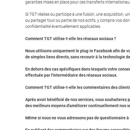
garanties mises en place pour ces transferts internationau
Si TGT réalise ou participe à une fusion, une acquisition, u
ou partager tout ou partie de nos actifs, y compris vos don
confidentialité éventuellement applicables.
Comment TGT utilise-t-elle les réseaux sociaux ?
Nous utilisons uniquement le plug-in Facebook afin de vo
de simples liens directs, sans recourir à la technologie d
En dehors des cas spécifiques dans lesquels votre consen
effectuée par l'intermédiaire des réseaux sociaux.
Comment TGT utilise-t-elle les commentaires des clients
Après avoir bénéficié de nos services, vous souhaiterez p
des meilleurs moyens d'améliorer continuellement nos s
Même si nous ne vous adressons pas de questionnaire à c