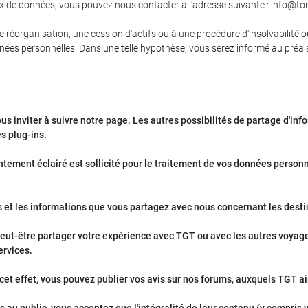
x de données, vous pouvez nous contacter à l'adresse suivante : info@tor.
ne réorganisation, une cession d'actifs ou à une procédure d'insolvabilité o
nées personnelles. Dans une telle hypothèse, vous serez informé au préala
us inviter à suivre notre page. Les autres possibilités de partage d'in
es plug-ins.
tement éclairé est sollicité pour le traitement de vos données personn
 et les informations que vous partagez avec nous concernant les desti
eut-être partager votre expérience avec TGT ou avec les autres voyageur
ervices.
et effet, vous pouvez publier vos avis sur nos forums, auxquels TGT ai