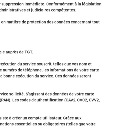
leur suppression immédiate. Conformément à la législation
dministratives et judiciaires compétentes.
e en matière de protection des données concernant tout
ble auprès de TGT.
xécution du service souscrit, telles que vos nom et
tre numéro de téléphone, les informations de votre carte
 la bonne exécution du service. Ces données seront
ice sollicité. S'agissant des données de votre carte
 (PAN). Les codes d'authentification (CAV2, CVC2, CVV2,
iste à créer un compte utilisateur. Grâce aux
ations essentielles ou obligatoires (telles que votre