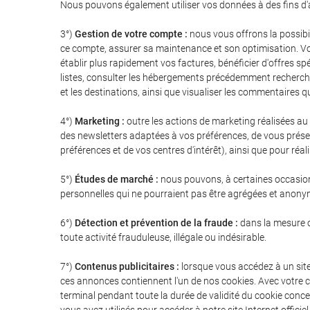
Nous pouvons également utiliser vos données à des fins d'a
3°)
Gestion de votre compte :
nous vous offrons la possibil
ce compte, assurer sa maintenance et son optimisation. Vous 
établir plus rapidement vos factures, bénéficier d'offres s
listes, consulter les hébergements précédemment recherché
et les destinations, ainsi que visualiser les commentaires 
4°)
Marketing :
outre les actions de marketing réalisées au
des newsletters adaptées à vos préférences, de vous présent
préférences et de vos centres d'intérêt), ainsi que pour ré
5°)
Études de marché :
nous pouvons, à certaines occasions
personnelles qui ne pourraient pas être agrégées et anony
6°)
Détection et prévention de la fraude :
dans la mesure où
toute activité frauduleuse, illégale ou indésirable.
7°)
Contenus publicitaires :
lorsque vous accédez à un site
ces annonces contiennent l'un de nos cookies. Avec votre c
terminal pendant toute la durée de validité du cookie conc