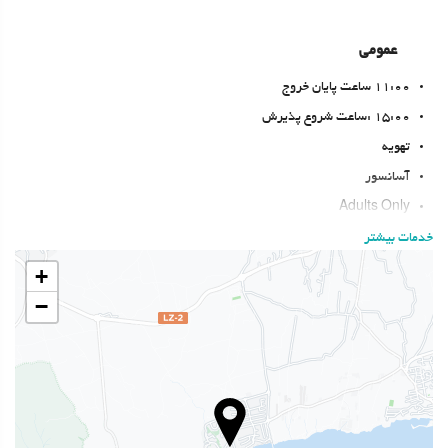
عمومی
11:00 ساعت پایان خروج
15:00 :ساعت شروع پذیرش
تهویه
آسانسور
Adults Only
دسترسی افراد با محدودیت‌های حرکتی
خدمات بیشتر
اتاق‌های غیرسیگاری‌ها
+
منطقه سیگار کشیدن
−
حیوانات خانگی مجاز نیست
بهداشت و سلامتی
حوله مخصوص ساحل یا استخر