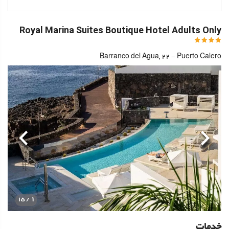
Royal Marina Suites Boutique Hotel Adults Only
Barranco del Agua, 22 - Puerto Calero
قبلی
بعدی
1
/ 15
خدمات