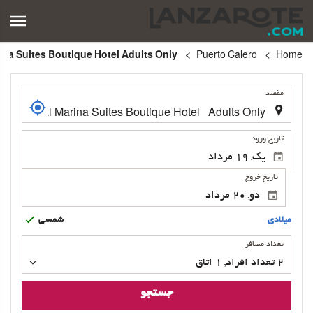
Royal Marina Suites Boutique Hotel Adults Only
Puerto Calero
Home
.
مقصد
.
تاریخ ورود
تاریخ خروج
ميلادى
شمسى
تعداد
تعداد مسافر
مسافر
2
تعداد افراد 
,
1
اتاق
جستجو