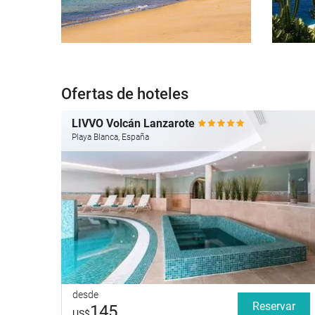
Ofertas de hoteles
LIVVO Volcán Lanzarote
Playa Blanca, España
desde
Reservar
145
US$