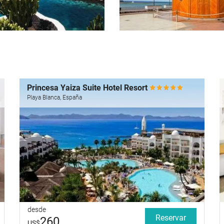
Princesa Yaiza Suite Hotel Resort
Playa Blanca, España
desde
Reservar
260
US$