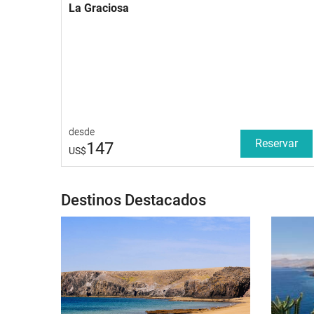
La Graciosa
desde
Reservar
147
US$
Destinos Destacados