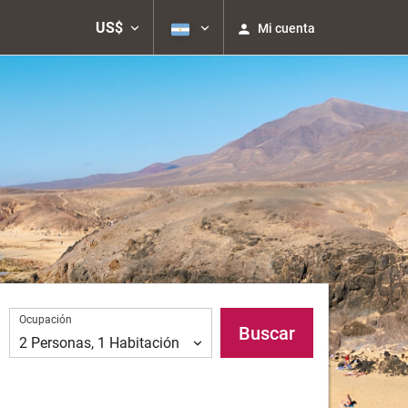
US$
Mi cuenta
Ocupación
Ocupación
Buscar
2
Personas
,
1
Habitación