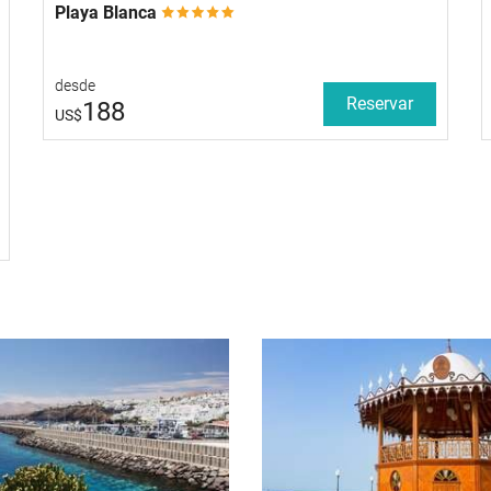
Playa Blanca
desde
Reservar
188
US$